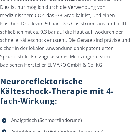
Dies ist nur möglich durch die Verwendung von
medizinischem CO2, das -78 Grad kalt ist, und einen
Flaschen-Druck von 50 bar. Das Gas strömt aus und trifft
schließlich mit ca. 0,3 bar auf die Haut auf, wodurch der
schnelle Kälteschock entsteht. Die Geräte sind präzise und
sicher in der lokalen Anwendung dank patentierter
Sprühpistole. Ein zugelassenes Medizingerät vom
badischen Hersteller ELMAKO GmbH & Co. KG.
Neuroreflektorische
Kälteschock-Therapie mit 4-
fach-Wirkung:
Analgetisch (Schmerzlinderung)
Antiphlogistisch (Entzündungshemmung)