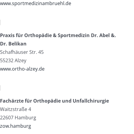
www.sportmedizinambruehl.de
Praxis für Orthopädie & Sportmedizin Dr. Abel &.
Dr. Belikan
Schafhäuser Str. 45
55232 Alzey
www.ortho-alzey.de
Fachärzte für Orthopädie und Unfallchirurgie
Waitzstraße 4
22607 Hamburg
zow.hamburg