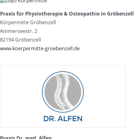
Praxis für Physiotherapie & Osteopathie in Gröbenzell
Körpermitte Gröbenzell
Ammerseestr. 2
82194 Gröbenzell
www.koerpermitte-groebenzell.de
Praxis Dr. med. Alfen