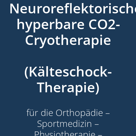
Neuroreflektorisch
hyperbare CO2-
Cryotherapie
(Kälteschock-
Therapie)
für die Orthopädie –
Sportmedizin –
Physiotherapie –