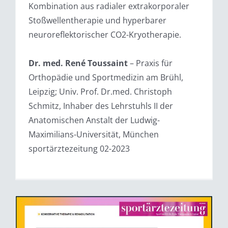
Kombination aus radialer extrakorporaler
Stoßwellentherapie und hyperbarer
neuroreflektorischer CO2-Kryotherapie.
Dr. med. René Toussaint
– Praxis für
Orthopädie und Sportmedizin am Brühl,
Leipzig; Univ. Prof. Dr.med. Christoph
Schmitz, Inhaber des Lehrstuhls II der
Anatomischen Anstalt der Ludwig-
Maximilians-Universität, München
sportärztezeitung 02-2023