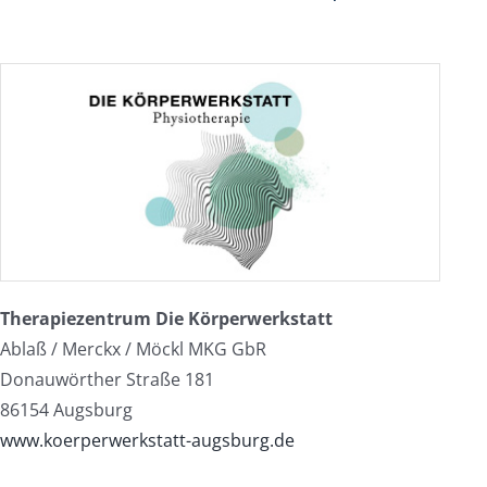
Therapiezentrum Die Körperwerkstatt
Ablaß / Merckx / Möckl MKG GbR
Donauwörther Straße 181
86154 Augsburg
www.koerperwerkstatt-augsburg.de