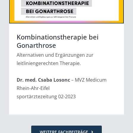
Kombinationstherapie bei
Gonarthrose
Alternativen und Ergänzungen zur
leitliniengerechten Therapie.
Dr. med. Csaba Losonc
– MVZ Medicum
Rhein-Ahr-Eifel
sportärztezeitung 02-2023
WEITERE FACHBEITRÄGE