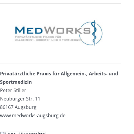
Privatärztliche Praxis für Allgemein-, Arbeits- und
Sportmedizin
Peter Stiller
Neuburger Str. 11
86167 Augsburg
www.medworks-augsburg.de