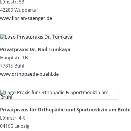
Lönsstr. 53
42289 Wuppertal
www.florian-saenger.de
Privatpraxis Dr. Nail Tümkaya
Hauptstr. 1B
77815 Bühl
www.orthopaede-buehl.de
Privatpraxis für Orthopädie und Sportmedizin am Brühl
Löhrstr. 4-6
04105 Leipzig